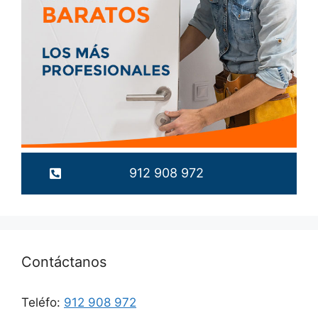
912 908 972
Contáctanos
Teléfo:
912 908 972