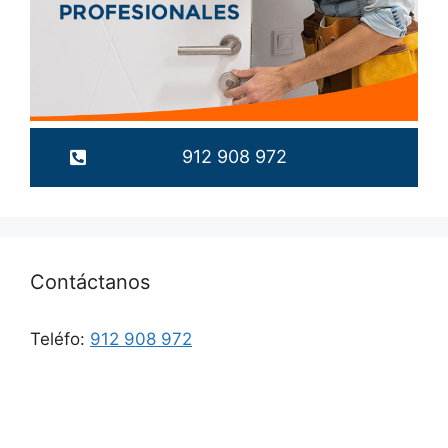
912 908 972
Contáctanos
Teléfo:
912 908 972