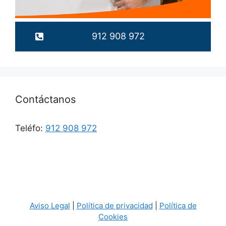
912 908 972
Contáctanos
Teléfo:
912 908 972
Aviso Legal
|
Política de privacidad
|
Política de
Cookies