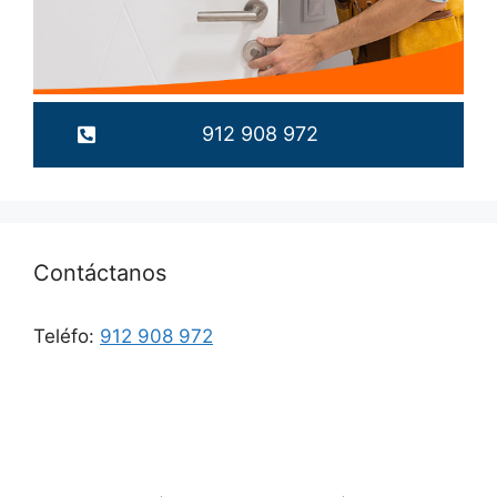
912 908 972
Contáctanos
Teléfo:
912 908 972