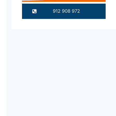
912 908 972