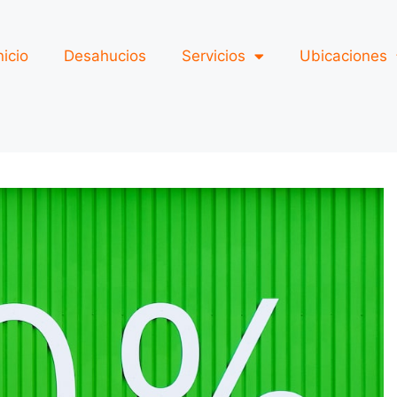
nicio
Desahucios
Servicios
Ubicaciones