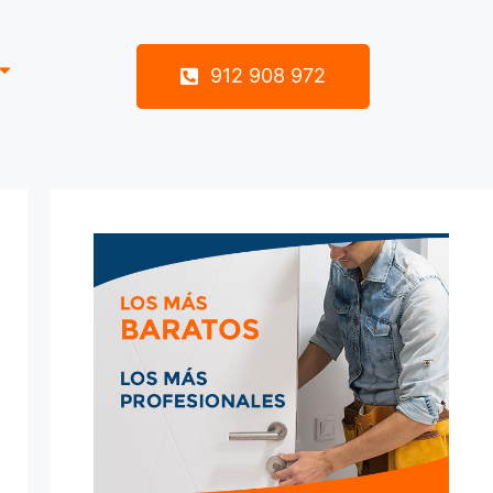
912 908 972