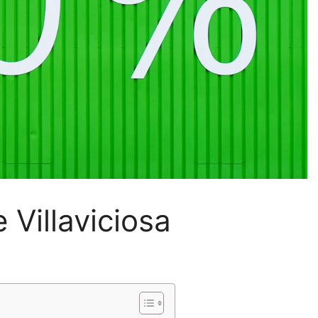
 Villaviciosa