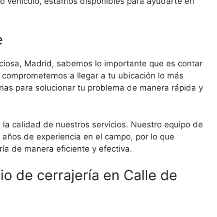
 o vehículo, estamos disponibles para ayudarte en
e
aviciosa, Madrid, sabemos lo importante que es contar
os comprometemos a llegar a tu ubicación lo más
rias para solucionar tu problema de manera rápida y
la calidad de nuestros servicios. Nuestro equipo de
 años de experiencia en el campo, por lo que
ía de manera eficiente y efectiva.
io de cerrajería en Calle de