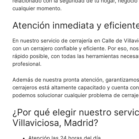
relacionado con la seguridad de tu hogar, negocio
cualquier momento.
Atención inmediata y eficient
En nuestro servicio de cerrajería en Calle de Vill
con un cerrajero confiable y eficiente. Por eso, n
rápido posible, con todas las herramientas necesa
profesional.
Además de nuestra pronta atención, garantizamos 
cerrajeros está altamente capacitado y cuenta con
podemos solucionar cualquier problema de cerrajer
¿Por qué elegir nuestro servic
Villaviciosa, Madrid?
Atención las 24 horas del día