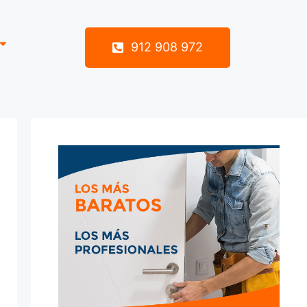
912 908 972