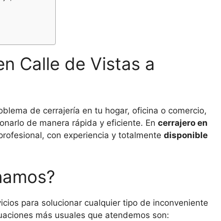
en Calle de Vistas a
oblema de cerrajería en tu hogar, oficina o comercio,
onarlo de manera rápida y eficiente. En
cerrajero en
profesional, con experiencia y totalmente
disponible
onamos?
cios para solucionar cualquier tipo de inconveniente
ituaciones más usuales que atendemos son: