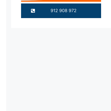
912 908 972