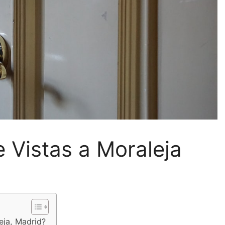
e Vistas a Moraleja
eja, Madrid?