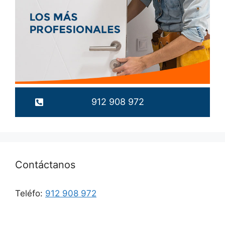
912 908 972
Contáctanos
Teléfo:
912 908 972