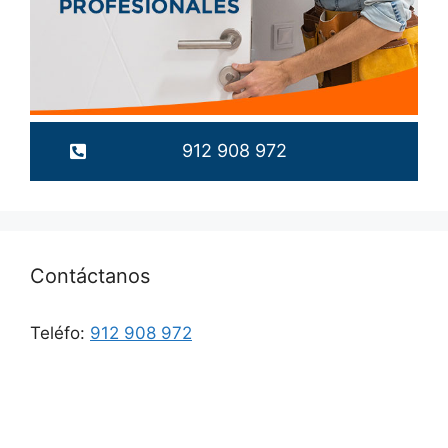
912 908 972
Contáctanos
Teléfo:
912 908 972