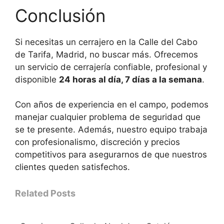
Conclusión
Si necesitas un cerrajero en la Calle del Cabo
de Tarifa, Madrid, no buscar más. Ofrecemos
un servicio de cerrajería confiable, profesional y
disponible
24 horas al día, 7 días a la semana
.
Con años de experiencia en el campo, podemos
manejar cualquier problema de seguridad que
se te presente. Además, nuestro equipo trabaja
con profesionalismo, discreción y precios
competitivos para asegurarnos de que nuestros
clientes queden satisfechos.
Related Posts