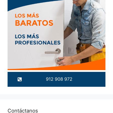
912 908 972
Contáctanos