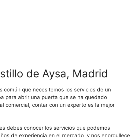
stillo de Aysa, Madrid
 es común que necesitemos los servicios de un
ea para abrir una puerta que se ha quedado
l comercial, contar con un experto es la mejor
ces debes conocer los servicios que podemos
ños de experiencia en el mercado, y nos enorgullece