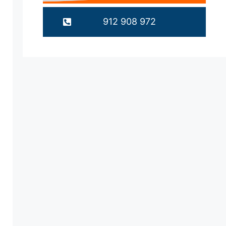
912 908 972