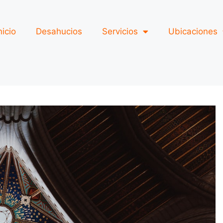
nicio
Desahucios
Servicios
Ubicaciones