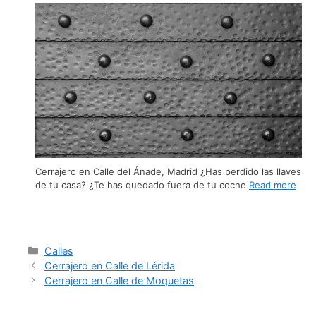
Cerrajero en Calle del Ánade, Madrid ¿Has perdido las llaves
de tu casa? ¿Te has quedado fuera de tu coche
Read more
Calles
Cerrajero en Calle de Lérida
Cerrajero en Calle de Moquetas