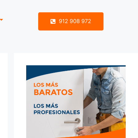
912 908 972