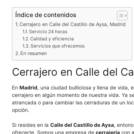
Índice de contenidos
Cerrajero en Calle del Castillo de Aysa, Madrid
Servicio 24 horas
Calidad y eficiencia
Servicios que ofrecemos
En resumen
Cerrajero en Calle del Ca
En
Madrid
, una ciudad bulliciosa y llena de vida,
cerrajero en algún momento de nuestra vida. Ya s
atrancada o para cambiar las cerraduras de un loca
opción.
Si resides en la
Calle del Castillo de Aysa
, enton
ofrecerte. Somos una empresa de
cerrajería
con a