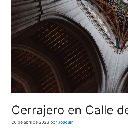
Cerrajero en Calle de
20 de abril de 2023
por
Joaquín