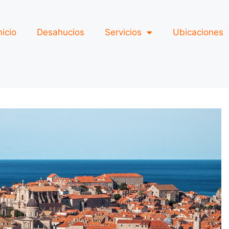
nicio
Desahucios
Servicios
Ubicaciones