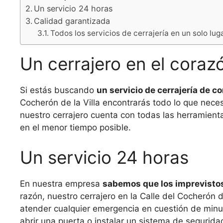
Un servicio 24 horas
Calidad garantizada
Todos los servicios de cerrajería en un solo lug
Un cerrajero en el coraz
Si estás buscando
un servicio de cerrajería de c
Cocherón de la Villa encontrarás todo lo que nece
nuestro cerrajero cuenta con todas las herramienta
en el menor tiempo posible.
Un servicio 24 horas
En nuestra empresa
sabemos que los imprevisto
razón, nuestro cerrajero en la Calle del Cocherón de
atender cualquier emergencia en cuestión de minu
abrir una puerta o instalar un sistema de segurida