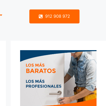
912 908 972