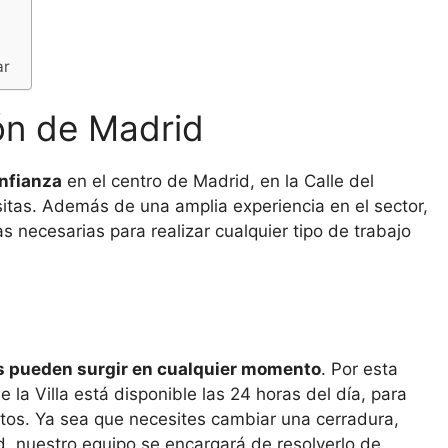
ar
ón de Madrid
onfianza
en el centro de Madrid, en la Calle del
sitas. Además de una amplia experiencia en el sector,
s necesarias para realizar cualquier tipo de trabajo
s pueden surgir en cualquier momento
. Por esta
 la Villa está disponible las 24 horas del día, para
tos. Ya sea que necesites cambiar una cerradura,
d, nuestro equipo se encargará de resolverlo de