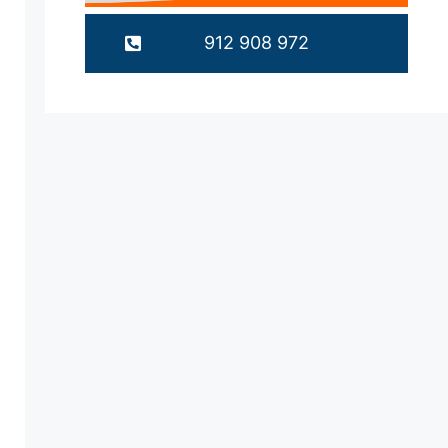
912 908 972