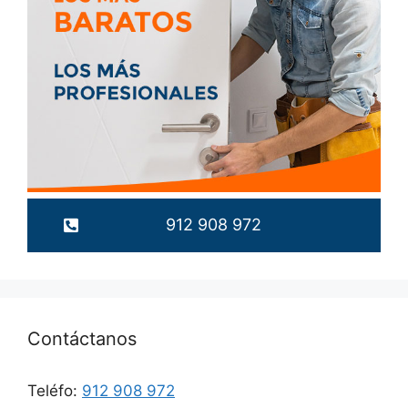
912 908 972
Contáctanos
Teléfo:
912 908 972