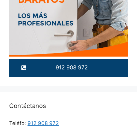
912 908 972
Contáctanos
Teléfo:
912 908 972