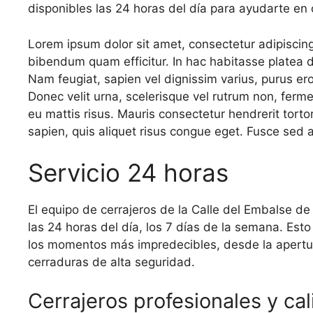
disponibles las 24 horas del día para ayudarte en
Lorem ipsum dolor sit amet, consectetur adipiscing 
bibendum quam efficitur. In hac habitasse platea d
Nam feugiat, sapien vel dignissim varius, purus eros
Donec velit urna, scelerisque vel rutrum non, fer
eu mattis risus. Mauris consectetur hendrerit torto
sapien, quis aliquet risus congue eget. Fusce sed ar
Servicio 24 horas
El equipo de cerrajeros de la Calle del Embalse d
las 24 horas del día, los 7 días de la semana. Est
los momentos más impredecibles, desde la apertura
cerraduras de alta seguridad.
Cerrajeros profesionales y cal