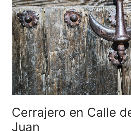
Cerrajero en Calle 
Juan