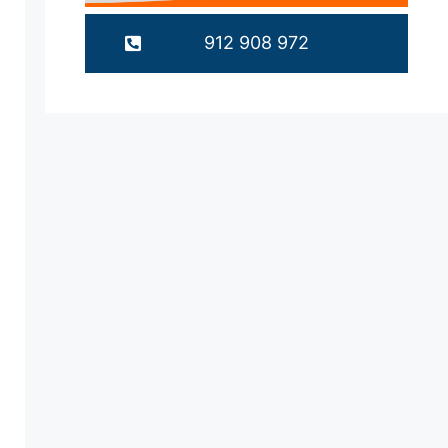
912 908 972