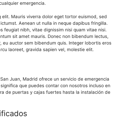
 cualquier emergencia.
elit. Mauris viverra dolor eget tortor euismod, sed
ictumst. Aenean ut nulla in neque dapibus fringilla.
 feugiat nibh, vitae dignissim nisi quam vitae nisi.
mentum sit amet mauris. Donec non bibendum lectus,
r, eu auctor sem bibendum quis. Integer lobortis eros
cu laoreet, gravida sapien vel, molestie elit.
e San Juan, Madrid ofrece un servicio de emergencia
o significa que puedes contar con nosotros incluso en
 de puertas y cajas fuertes hasta la instalación de
ificados