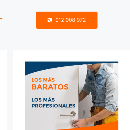
912 908 972