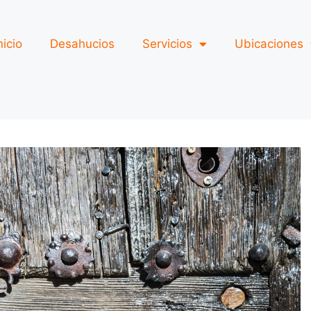
nicio
Desahucios
Servicios
Ubicaciones