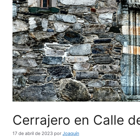
Cerrajero en Calle d
17 de abril de 2023
por
Joaquín