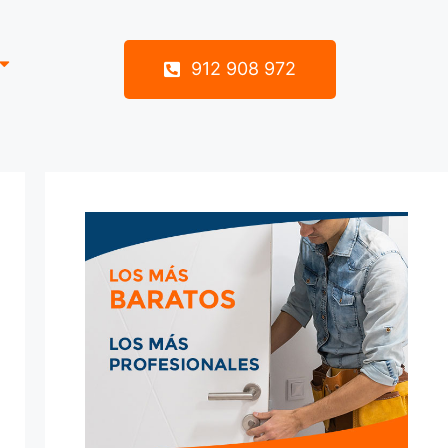
912 908 972