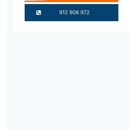
912 908 972