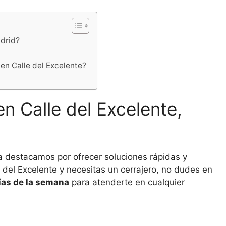
adrid?
 en Calle del Excelente?
en Calle del Excelente,
ía destacamos por ofrecer soluciones rápidas y
e del Excelente y necesitas un cerrajero, no dudes en
días de la semana
para atenderte en cualquier