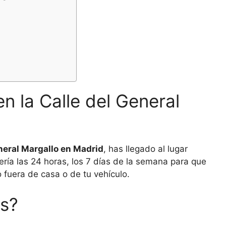
n la Calle del General
eneral Margallo en Madrid
, has llegado al lugar
ería las 24 horas, los 7 días de la semana para que
fuera de casa o de tu vehículo.
os?