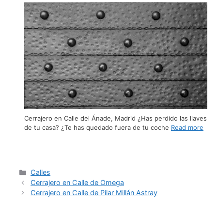
Cerrajero en Calle del Ánade, Madrid ¿Has perdido las llaves
de tu casa? ¿Te has quedado fuera de tu coche
Read more
Calles
Cerrajero en Calle de Omega
Cerrajero en Calle de Pilar Millán Astray