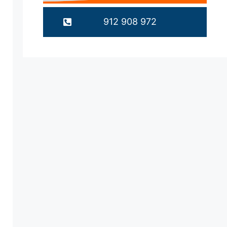
912 908 972