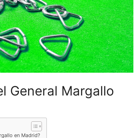
el General Margallo
argallo en Madrid?