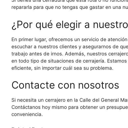
Si tienes una cerradura que está rota o no funcio
repararla para que no tengas que gastar en una n
¿Por qué elegir a nuestr
En primer lugar, ofrecemos un servicio de atenció
escuchar a nuestros clientes y asegurarnos de qu
trabajo antes de irnos. Además, nuestros cerrajer
en todo tipo de situaciones de cerrajería. Estamo
eficiente, sin importar cuál sea su problema.
Contacte con nosotros
Si necesita un cerrajero en la Calle del General M
Contáctanos hoy mismo para obtener un presupuest
conveniencia.