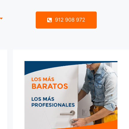
912 908 972