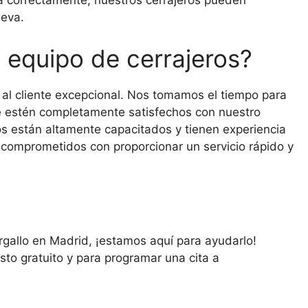
na correctamente, nuestros cerrajeros pueden
ueva.
o equipo de cerrajeros?
n al cliente excepcional. Nos tomamos el tiempo para
e estén completamente satisfechos con nuestro
os están altamente capacitados y tienen experiencia
s comprometidos con proporcionar un servicio rápido y
argallo en Madrid, ¡estamos aquí para ayudarlo!
o gratuito y para programar una cita a