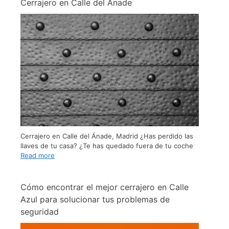
Cerrajero en Calle del Ánade
Cerrajero en Calle del Ánade, Madrid ¿Has perdido las
llaves de tu casa? ¿Te has quedado fuera de tu coche
Read more
Cómo encontrar el mejor cerrajero en Calle
Azul para solucionar tus problemas de
seguridad