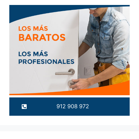
912 908 972