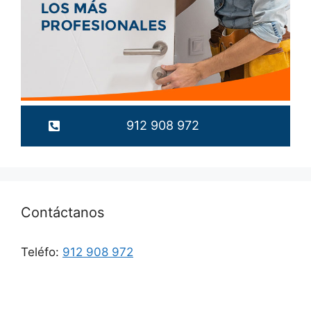
912 908 972
Contáctanos
Teléfo:
912 908 972