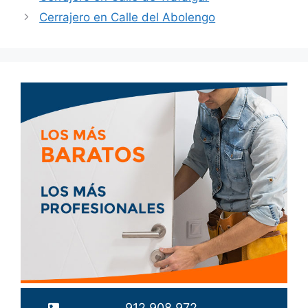
Cerrajero en Calle del Abolengo
912 908 972