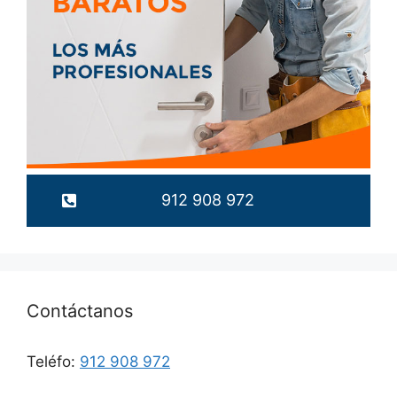
912 908 972
Contáctanos
Teléfo:
912 908 972