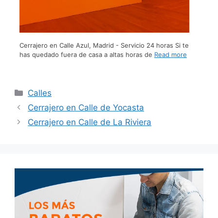
Cerrajero en Calle Azul, Madrid - Servicio 24 horas Si te
has quedado fuera de casa a altas horas de
Read more
Calles
Cerrajero en Calle de Yocasta
Cerrajero en Calle de La Riviera