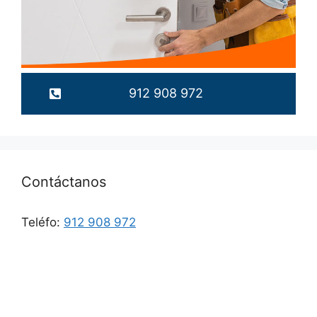
912 908 972
Contáctanos
Teléfo:
912 908 972