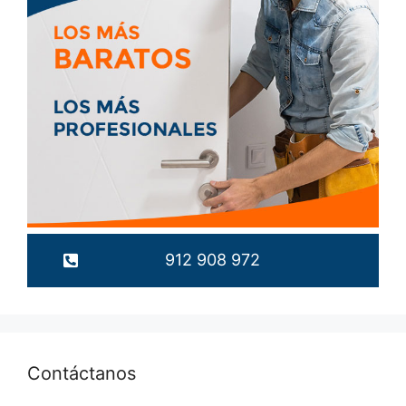
912 908 972
Contáctanos