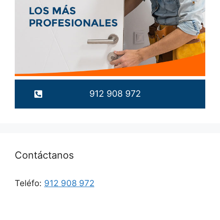
912 908 972
Contáctanos
Teléfo:
912 908 972