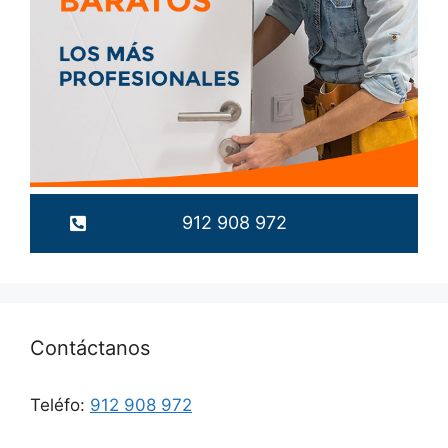
912 908 972
Contáctanos
Teléfo:
912 908 972