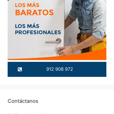
912 908 972
Contáctanos