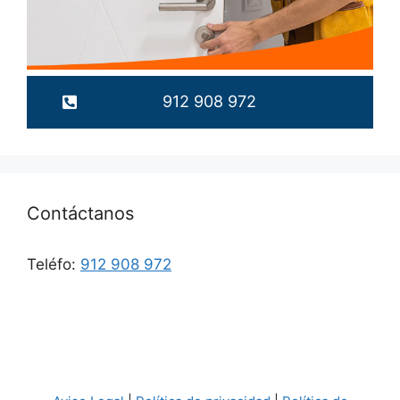
912 908 972
Contáctanos
Teléfo:
912 908 972