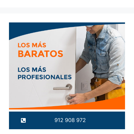
912 908 972