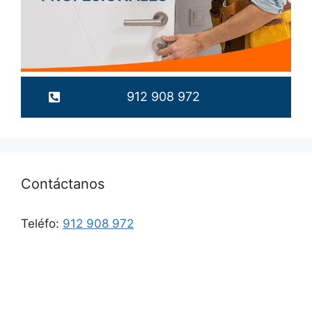
912 908 972
Contáctanos
Teléfo:
912 908 972