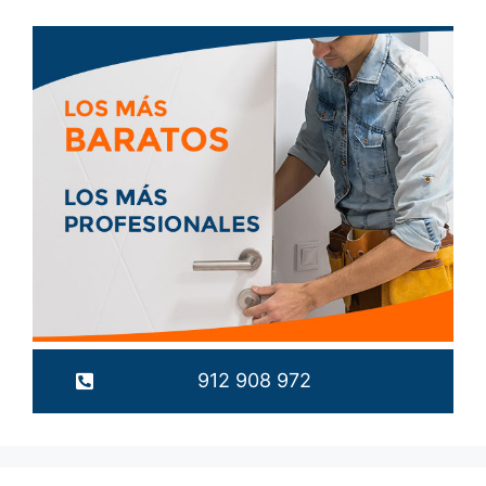
912 908 972