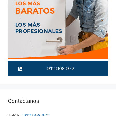
912 908 972
Contáctanos
Teléfo:
912 908 972