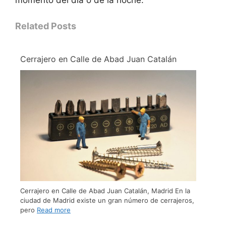
Related Posts
Cerrajero en Calle de Abad Juan Catalán
Cerrajero en Calle de Abad Juan Catalán, Madrid En la
ciudad de Madrid existe un gran número de cerrajeros,
pero
Read more