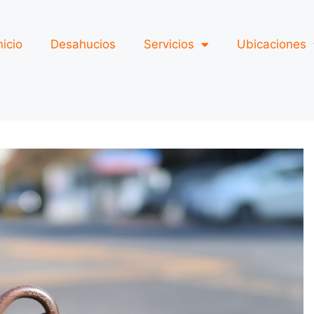
nicio
Desahucios
Servicios
Ubicaciones