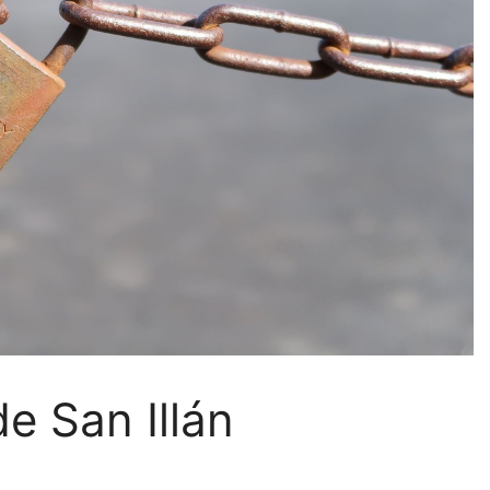
e San Illán