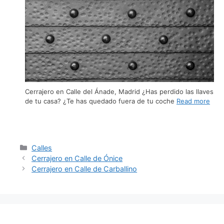
Cerrajero en Calle del Ánade, Madrid ¿Has perdido las llaves
de tu casa? ¿Te has quedado fuera de tu coche
Read more
Calles
Cerrajero en Calle de Ónice
Cerrajero en Calle de Carballino