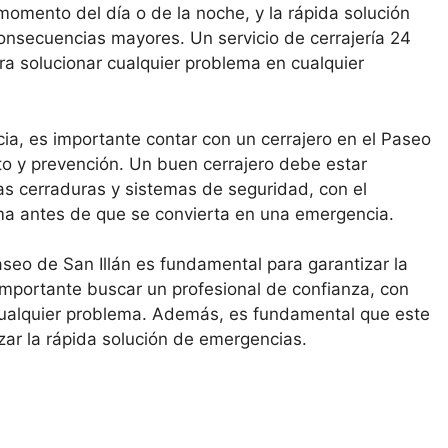
momento del día o de la noche, y la rápida solución
onsecuencias mayores. Un servicio de cerrajería 24
ara solucionar cualquier problema en cualquier
ia, es importante contar con un cerrajero en el Paseo
to y prevención. Un buen cerrajero debe estar
las cerraduras y sistemas de seguridad, con el
ema antes de que se convierta en una emergencia.
aseo de San Illán es fundamental para garantizar la
importante buscar un profesional de confianza, con
 cualquier problema. Además, es fundamental que este
izar la rápida solución de emergencias.