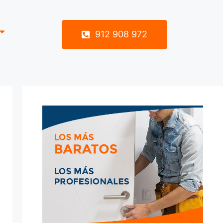
912 908 972