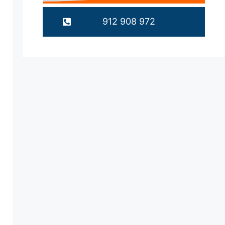
912 908 972