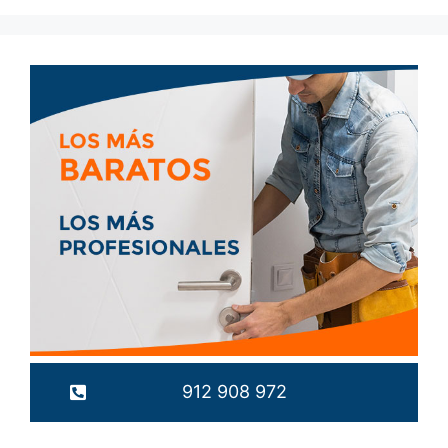
912 908 972