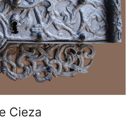
de Cieza