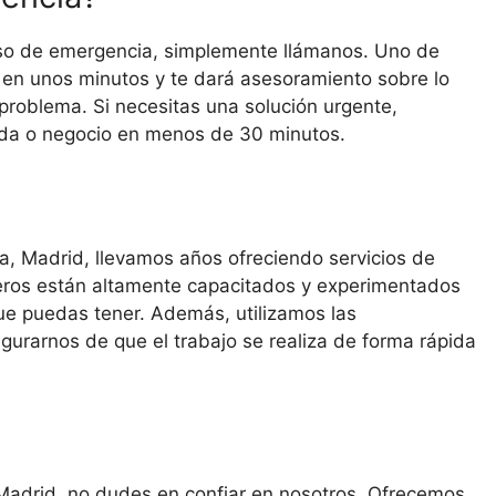
caso de emergencia, simplemente llámanos. Uno de
 en unos minutos y te dará asesoramiento sobre lo
problema. Si necesitas una solución urgente,
enda o negocio en menos de 30 minutos.
a, Madrid, llevamos años ofreciendo servicios de
jeros están altamente capacitados y experimentados
que puedas tener. Además, utilizamos las
urarnos de que el trabajo se realiza de forma rápida
n Madrid, no dudes en confiar en nosotros. Ofrecemos