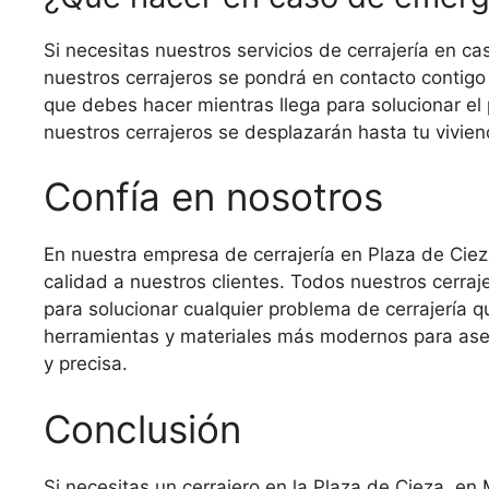
Si necesitas nuestros servicios de cerrajería en 
nuestros cerrajeros se pondrá en contacto contigo
que debes hacer mientras llega para solucionar el 
nuestros cerrajeros se desplazarán hasta tu vivi
Confía en nosotros
En nuestra empresa de cerrajería en Plaza de Ciez
calidad a nuestros clientes. Todos nuestros cerra
para solucionar cualquier problema de cerrajería 
herramientas y materiales más modernos para aseg
y precisa.
Conclusión
Si necesitas un cerrajero en la Plaza de Cieza, e