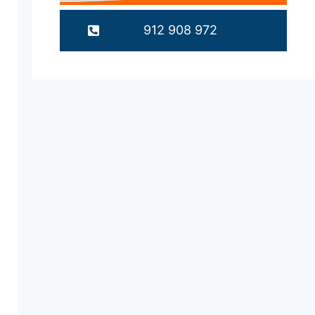
912 908 972