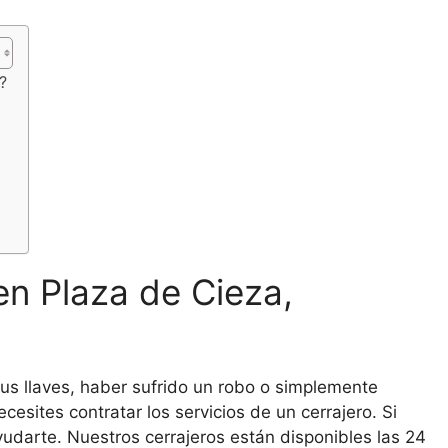
?
en Plaza de Cieza,
tus llaves, haber sufrido un robo o simplemente
esites contratar los servicios de un cerrajero. Si
udarte. Nuestros cerrajeros están disponibles las 24