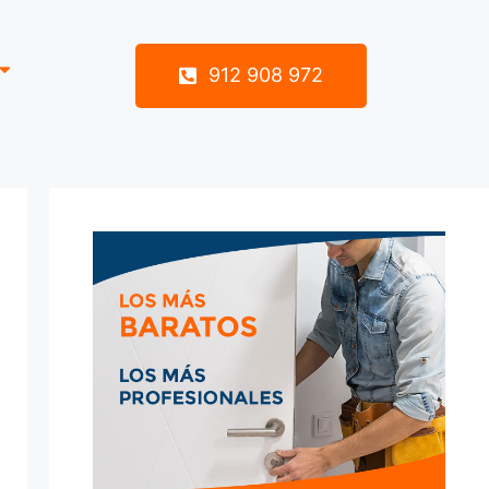
912 908 972