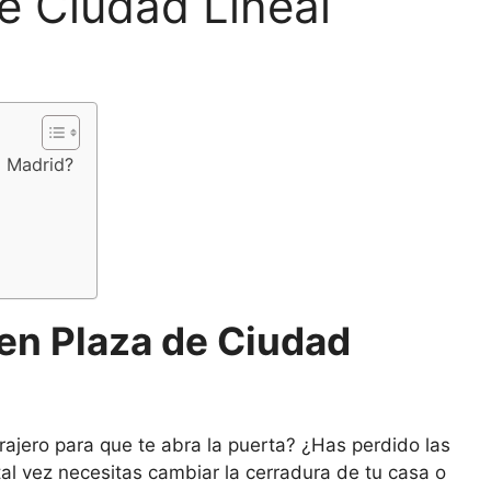
e Ciudad Lineal
, Madrid?
 en Plaza de Ciudad
ajero para que te abra la puerta? ¿Has perdido las
al vez necesitas cambiar la cerradura de tu casa o