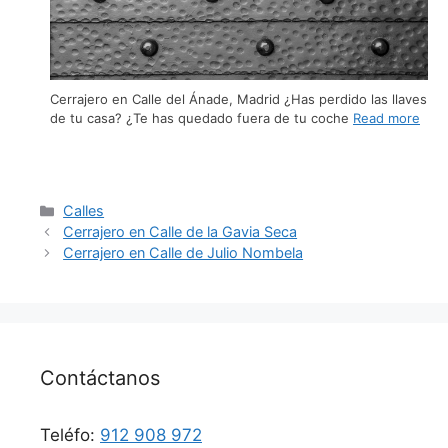
Cerrajero en Calle del Ánade, Madrid ¿Has perdido las llaves
de tu casa? ¿Te has quedado fuera de tu coche
Read more
Calles
Cerrajero en Calle de la Gavia Seca
Cerrajero en Calle de Julio Nombela
Contáctanos
Teléfo:
912 908 972