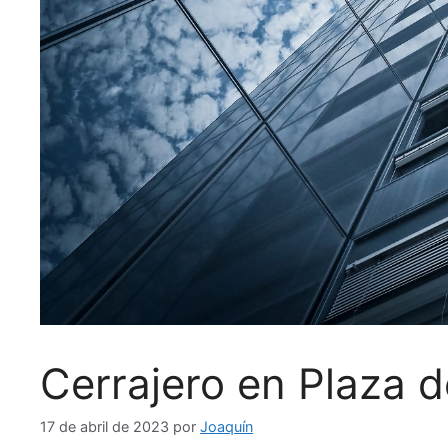
Cerrajero en Plaza d
17 de abril de 2023
por
Joaquín