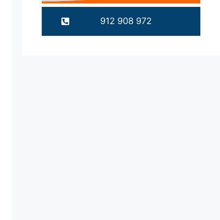
912 908 972