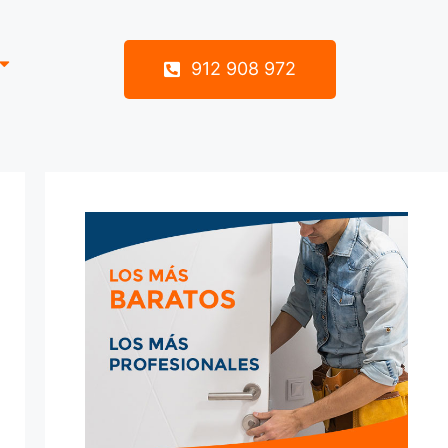
912 908 972