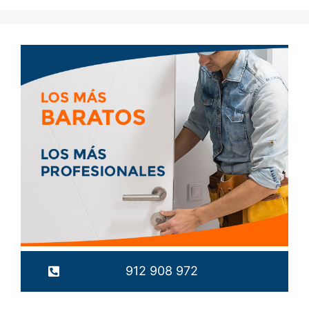
912 908 972