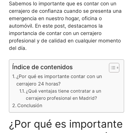
Sabemos lo importante que es contar con un
cerrajero de confianza cuando se presenta una
emergencia en nuestro hogar, oficina o
automóvil. En este post, destacamos la
importancia de contar con un cerrajero
profesional y de calidad en cualquier momento
del día.
Índice de contenidos
¿Por qué es importante contar con un
cerrajero 24 horas?
¿Qué ventajas tiene contratar a un
cerrajero profesional en Madrid?
Conclusión
¿Por qué es importante