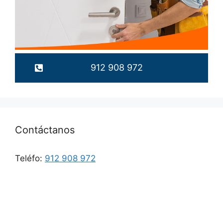
912 908 972
Contáctanos
Teléfo:
912 908 972