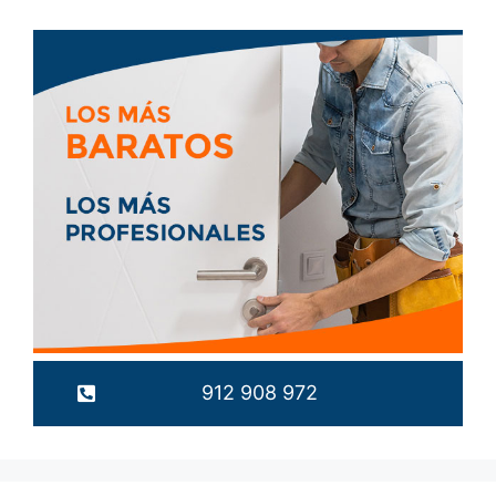
912 908 972