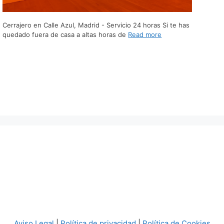
Cerrajero en Calle Azul, Madrid - Servicio 24 horas Si te has
quedado fuera de casa a altas horas de
Read more
Aviso Legal
|
Política de privacidad
|
Política de Cookies