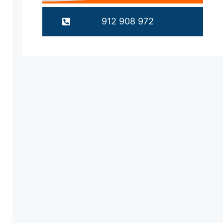
912 908 972