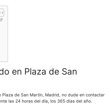
n?
do en Plaza de San
de Plaza de San Martín, Madrid, no dude en contactar
nte las 24 horas del día, los 365 días del año.