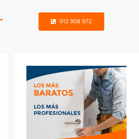
912 908 972