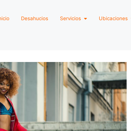
nicio
Desahucios
Servicios
Ubicaciones