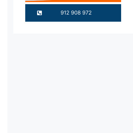
912 908 972