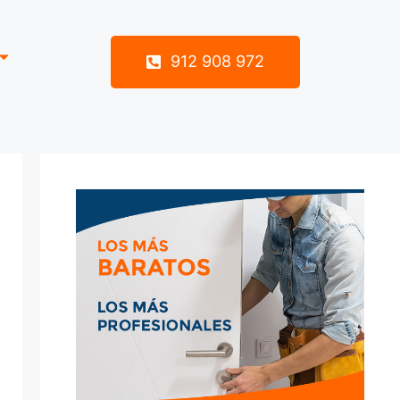
912 908 972