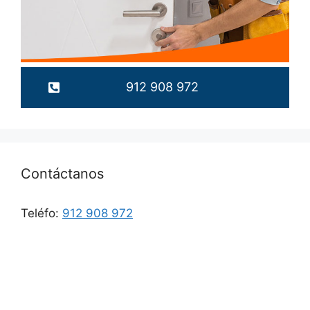
912 908 972
Contáctanos
Teléfo:
912 908 972