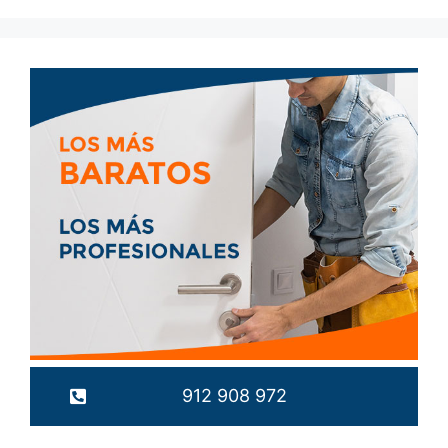
912 908 972