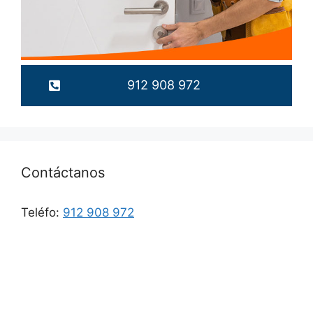
912 908 972
Contáctanos
Teléfo:
912 908 972