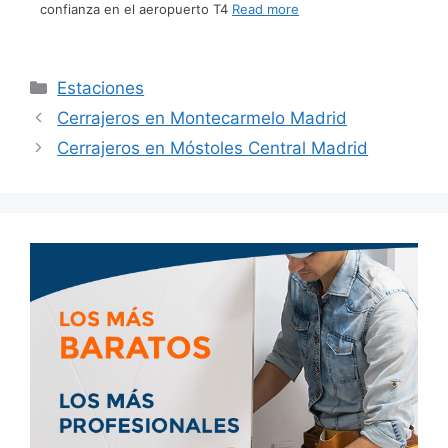
confianza en el aeropuerto T4
Read more
Estaciones
Cerrajeros en Montecarmelo Madrid
Cerrajeros en Móstoles Central Madrid