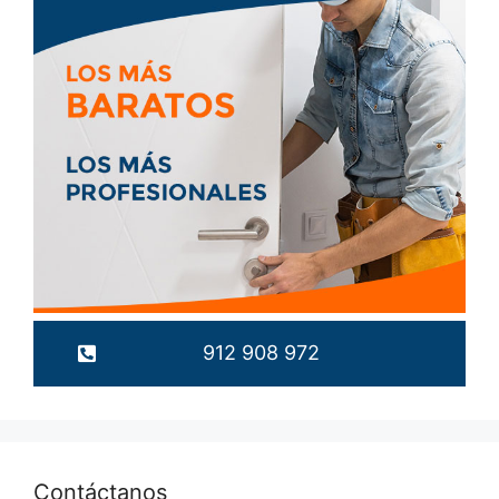
912 908 972
Contáctanos