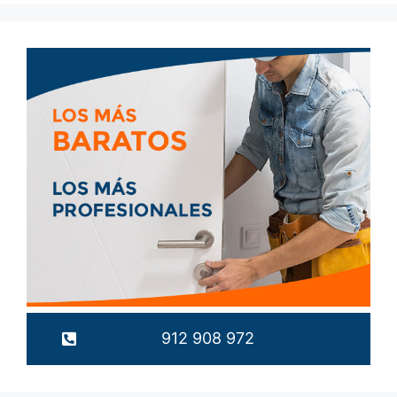
912 908 972