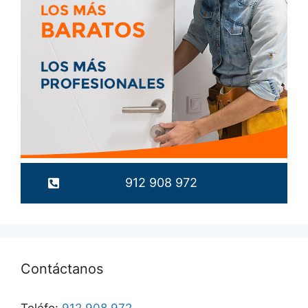
912 908 972
Contáctanos