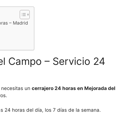
oras – Madrid
el Campo – Servicio 24
y necesitas un
cerrajero 24 horas en Mejorada del
ros.
as 24 horas del día, los 7 días de la semana.