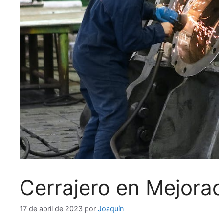
Cerrajero en Mejor
17 de abril de 2023
por
Joaquín