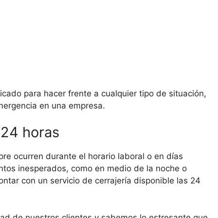
cado para hacer frente a cualquier tipo de situación,
mergencia en una empresa.
 24 horas
e ocurren durante el horario laboral o en días
ntos inesperados, como en medio de la noche o
ontar con un servicio de cerrajería disponible las 24
ad de nuestros clientes y sabemos lo estresante que