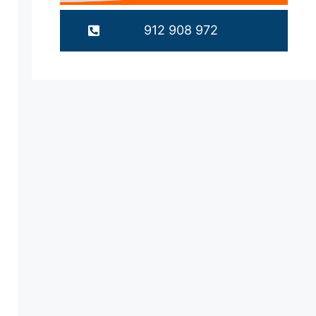
912 908 972