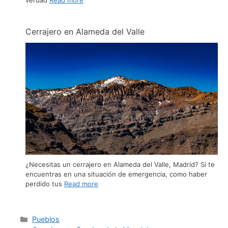
verdad
Read more
Cerrajero en Alameda del Valle
¿Necesitas un cerrajero en Alameda del Valle, Madrid? Si te
encuentras en una situación de emergencia, como haber
perdido tus
Read more
Pueblos