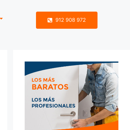
912 908 972