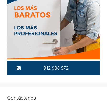
912 908 972
Contáctanos