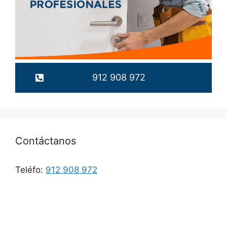
912 908 972
Contáctanos
Teléfo:
912 908 972