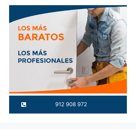
912 908 972