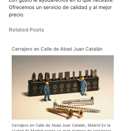
Ofrecemos un servicio de calidad y al mejor
precio.
Related Posts
Cerrajero en Calle de Abad Juan Catalán
Cerrajero en Calle de Abad Juan Catalán, Madrid En la
ciudad de Madrid existe un gran número de cerrajeros,